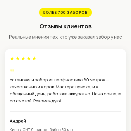
БОЛЕЕ 700 ЗАБОРОВ
Отзывы клиентов
Реальные мнения тех, кто уже заказал забор у нас
★★★★★
Установили забор из профнастила 80 метров —
качественно и в срок. Мастера приехали в
обещанный день, работали аккуратно. Цена совпала
со сметой. Рекомендую!
Андрей
Киров, СНТ Ягодное · Забор 80 м.п.