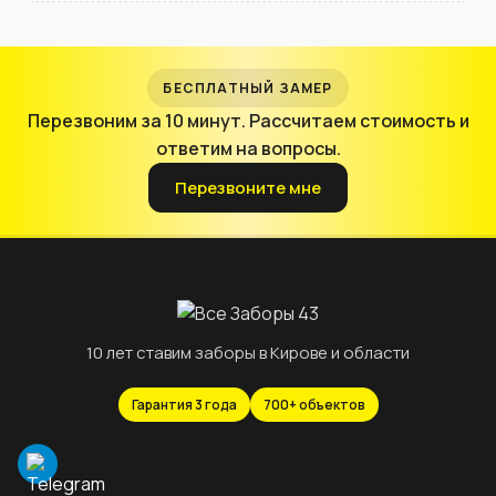
БЕСПЛАТНЫЙ ЗАМЕР
Перезвоним за 10 минут. Рассчитаем стоимость и
ответим на вопросы.
Перезвоните мне
10 лет ставим заборы в Кирове и области
Гарантия 3 года
700+ объектов