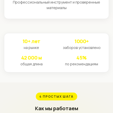
Профессиональный инструмент и проверенные
оставьте заявку на сайте или позвоните нам –
материалы
специалист оперативно выполнит бесплатный
замер, подготовит расчет стоимости и предложит
оптимальное решение для вашего объекта.
10+ лет
1000+
на рынке
заборов установлено
42 000 м
45%
общая длина
по рекомендациям
4 ПРОСТЫХ ШАГА
Как мы работаем