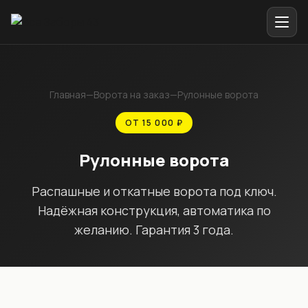
Главная
—
Ворота на заказ
—
Рулонные ворота
ОТ 15 000 ₽
Рулонные ворота
Распашные и откатные ворота под ключ.
Надёжная конструкция, автоматика по
желанию. Гарантия 3 года.