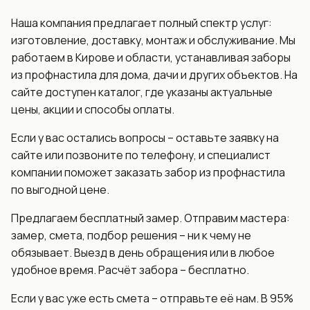
Наша компания предлагает полный спектр услуг:
изготовление, доставку, монтаж и обслуживание. Мы
работаем в Кирове и области, устанавливая заборы
из профнастила для дома, дачи и других объектов. На
сайте доступен каталог, где указаны актуальные
цены, акции и способы оплаты.
Если у вас остались вопросы – оставьте заявку на
сайте или позвоните по телефону, и специалист
компании поможет заказать забор из профнастила
по выгодной цене.
Предлагаем бесплатный замер. Отправим мастера:
замер, смета, подбор решения – ни к чему не
обязывает. Выезд в день обращения или в любое
удобное время. Расчёт забора – бесплатно.
Если у вас уже есть смета – отправьте её нам. В 95%