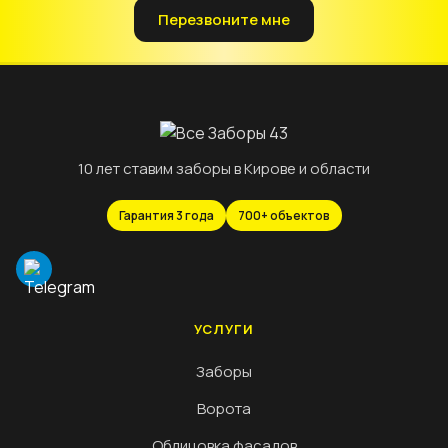
Перезвоните мне
10 лет ставим заборы в Кирове и области
Гарантия 3 года
700+ объектов
УСЛУГИ
Заборы
Ворота
Облицовка фасадов