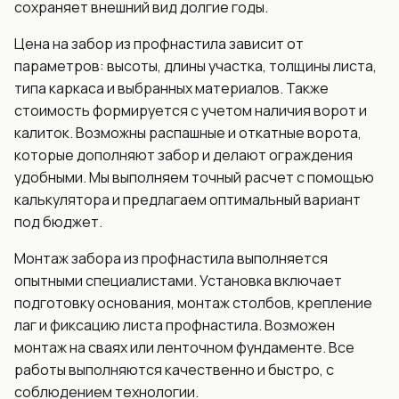
сохраняет внешний вид долгие годы.
Цена на забор из профнастила зависит от
параметров: высоты, длины участка, толщины листа,
типа каркаса и выбранных материалов. Также
стоимость формируется с учетом наличия ворот и
калиток. Возможны распашные и откатные ворота,
которые дополняют забор и делают ограждения
удобными. Мы выполняем точный расчет с помощью
калькулятора и предлагаем оптимальный вариант
под бюджет.
Монтаж забора из профнастила выполняется
опытными специалистами. Установка включает
подготовку основания, монтаж столбов, крепление
лаг и фиксацию листа профнастила. Возможен
монтаж на сваях или ленточном фундаменте. Все
работы выполняются качественно и быстро, с
соблюдением технологии.