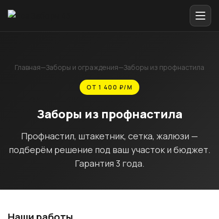
Главная
—
Заборы и ограждения
—
Заборы из профнастила
ОТ 1 400 ₽/М
Заборы из профнастила
Профнастил, штакетник, сетка, жалюзи —
подберём решение под ваш участок и бюджет.
Гарантия 3 года.
Наши работы