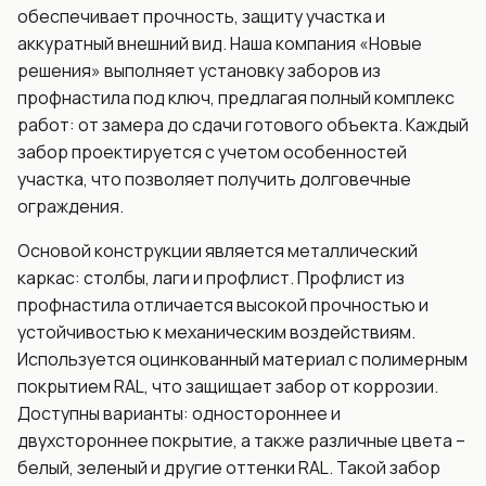
обеспечивает прочность, защиту участка и
аккуратный внешний вид. Наша компания «Новые
решения» выполняет установку заборов из
профнастила под ключ, предлагая полный комплекс
работ: от замера до сдачи готового объекта. Каждый
забор проектируется с учетом особенностей
участка, что позволяет получить долговечные
ограждения.
Основой конструкции является металлический
каркас: столбы, лаги и профлист. Профлист из
профнастила отличается высокой прочностью и
устойчивостью к механическим воздействиям.
Используется оцинкованный материал с полимерным
покрытием RAL, что защищает забор от коррозии.
Доступны варианты: одностороннее и
двухстороннее покрытие, а также различные цвета –
белый, зеленый и другие оттенки RAL. Такой забор