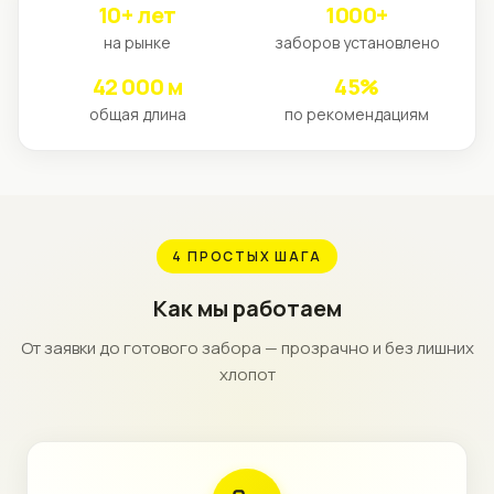
10+ лет
1000+
на рынке
заборов установлено
42 000 м
45%
общая длина
по рекомендациям
4 ПРОСТЫХ ШАГА
Как мы работаем
От заявки до готового забора — прозрачно и без лишних
хлопот