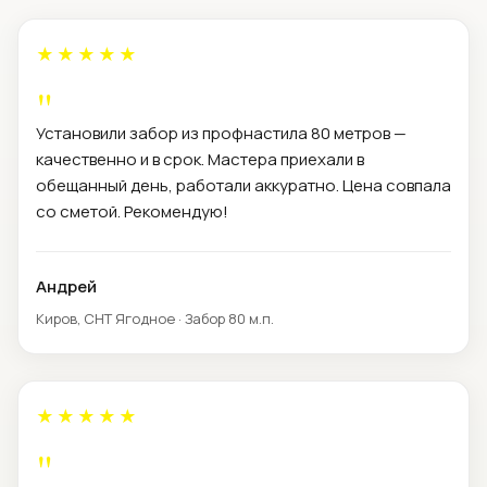
★★★★★
Установили забор из профнастила 80 метров —
качественно и в срок. Мастера приехали в
обещанный день, работали аккуратно. Цена совпала
со сметой. Рекомендую!
Андрей
Киров, СНТ Ягодное · Забор 80 м.п.
★★★★★